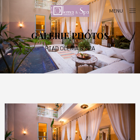
MENU
GALERIE PHOTOS
RIAD OLEMA & SPA